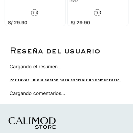
14917
TU
TU
S/
29
.
90
S/
29
.
90
Cargando el resumen…
Por favor, inicia sesión para escribir un comentario.
Cargando comentarios…