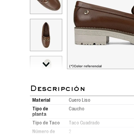
(*)Color referencial
Material
Cuero Liso
Tipo de
Caucho
planta
Tipo de Taco
Taco Cuadrado
Número de
2