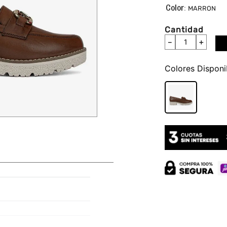
:
MARRON
Cantidad
－
＋
Colores