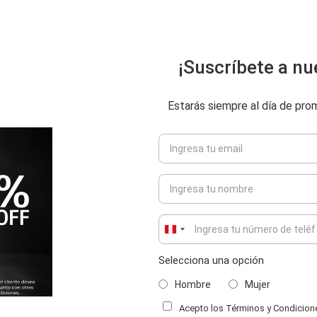
¡Suscríbete a nu
Estarás siempre al día de pr
Peru
+51
Selecciona una opción
ENVIAR COMENTARIO
Hombre
Mujer
Acepto los Términos y Condiciones