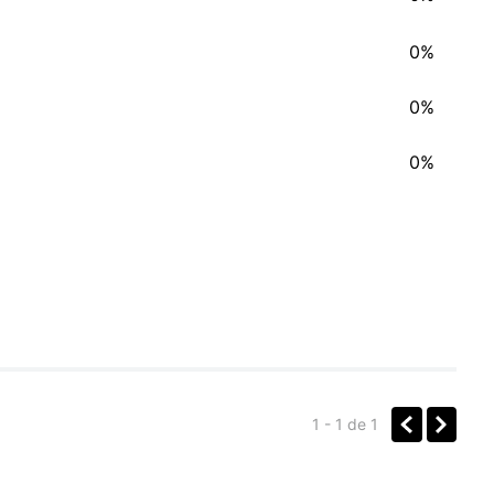
0%
0%
0%
1 - 1
de
1