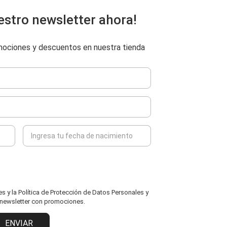
estro newsletter ahora!
omociones y descuentos en nuestra tienda
 y la Política de Protección de Datos Personales y
l newsletter con promociones.
ENVIAR