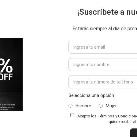
¡Suscríbete a nu
Estarás siempre al día de pr
Selecciona una opción
Hombre
Mujer
Acepto los Términos y Condiciones
ENVIAR COMENTARIO
quiero recibir e