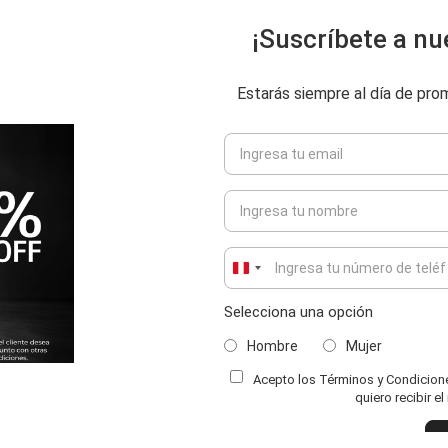
¡Suscríbete a nu
Estarás siempre al día de pr
Peru
+51
Selecciona una opción
Hombre
Mujer
Acepto los Términos y Condiciones
ENVIAR COMENTARIO
quiero recibir e