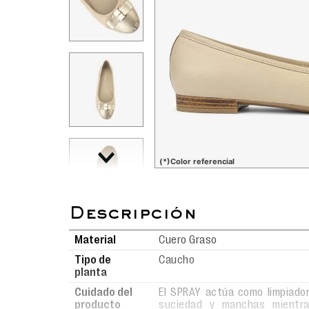
(*)Color referencial
Material
Cuero Graso
Tipo de
Caucho
planta
Cuidado del
El SPRAY actúa como limpiador
producto
suciedad y manchas mientras