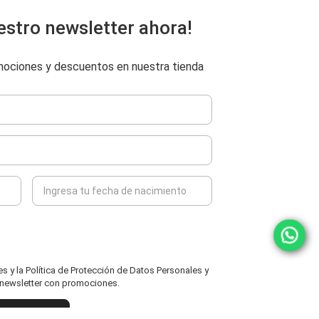
estro newsletter ahora!
omociones y descuentos en nuestra tienda
 y la Política de Protección de Datos Personales y
l newsletter con promociones.
ENVIAR