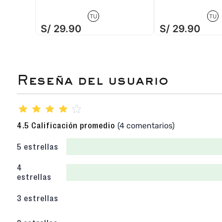
TU
TU
S/
29
.
90
S/
29
.
90
★
★
★
★
☆
(4 comentarios)
4.5 Calificación promedio
5 estrellas
4
estrellas
3 estrellas