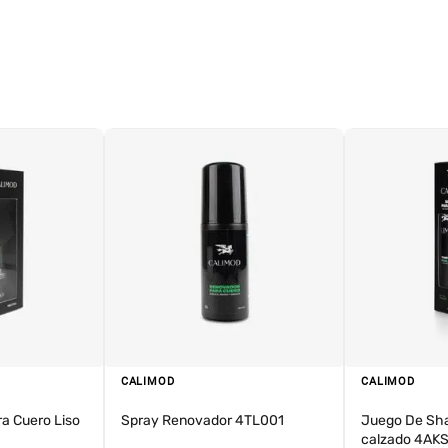
CALIMOD
CALIMOD
ra Cuero Liso
Spray Renovador 4TL001
Juego De Sh
calzado 4AK