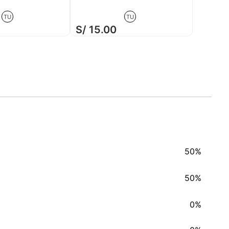
TU
TU
S/
15
.
00
50%
50%
0%