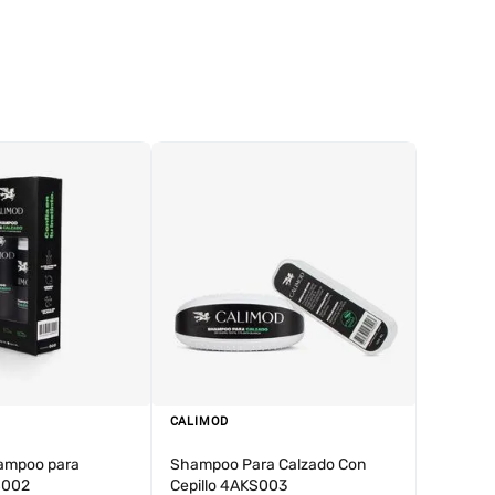
CALIMOD
ampoo para
Shampoo Para Calzado Con
S002
Cepillo 4AKS003