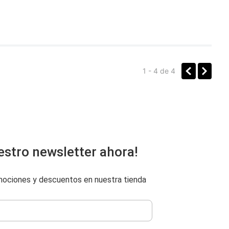
1 - 4
de
4
estro newsletter ahora!
omociones y descuentos en nuestra tienda