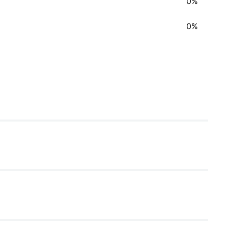
0%
0%