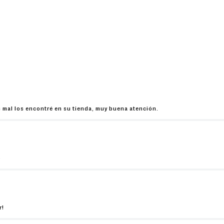
 mal los encontré en su tienda, muy buena atención.
o
r!