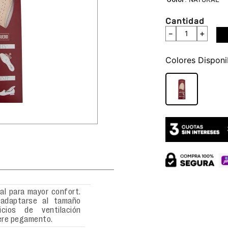
Cantidad
－
＋
Colores
al para mayor confort.
 adaptarse al tamaño
icios de ventilación
iere pegamento.