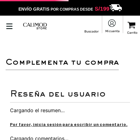
S/
199
ENVÍO GRATIS
POR COMPRAS DESDE
complementa tu compra
Cargando el resumen…
Por favor, inicia sesión para escribir un comentario.
Cargando comentarios…