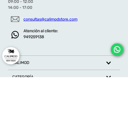
09:00 - 12:00
14:00 - 17:00
consultas@calimodstore.com
Atención al cliente:
949259138
CALIMOD
CATEGORÍA
MARCAS
ATENCIÓN AL CLIENTE
SÍGUENOS EN REDES SOCIALES