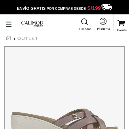
S/
199
ENVÍO GRATIS
POR COMPRAS DESDE
OUTLET