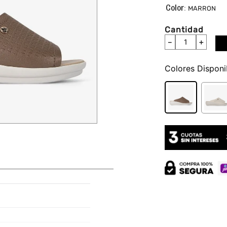
:
MARRON
Cantidad
－
＋
Colores