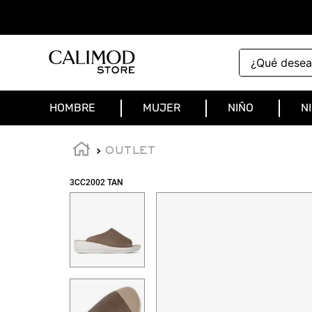
¿Qué deseas 
HOMBRE
MUJER
NIÑO
N
OUTLET
3CC2002 TAN