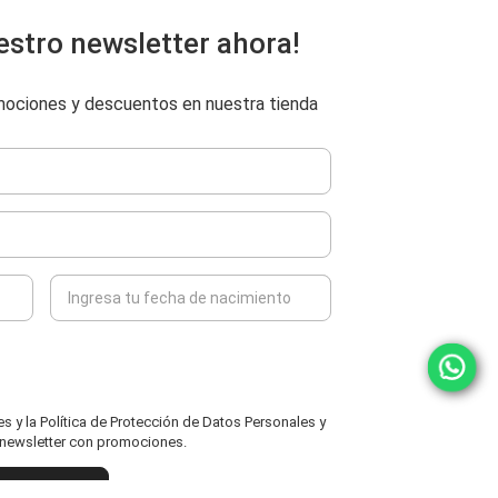
estro newsletter ahora!
omociones y descuentos en nuestra tienda
 y la Política de Protección de Datos Personales y
l newsletter con promociones.
ENVIAR