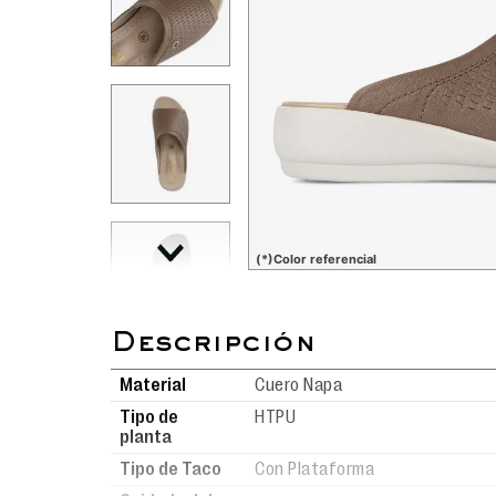
(*)Color referencial
Material
Cuero Napa
Tipo de
HTPU
planta
Tipo de Taco
Con Plataforma