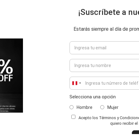
¡Suscríbete a nu
Estarás siempre al día de pr
Peru
+51
Selecciona una opción
Hombre
Mujer
Acepto los Términos y Condiciones
ENVIAR COMENTARIO
quiero recibir e