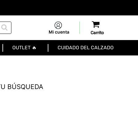
Mi cuenta
OUTLET 🔥
CUIDADO DEL CALZADO
TU BÚSQUEDA