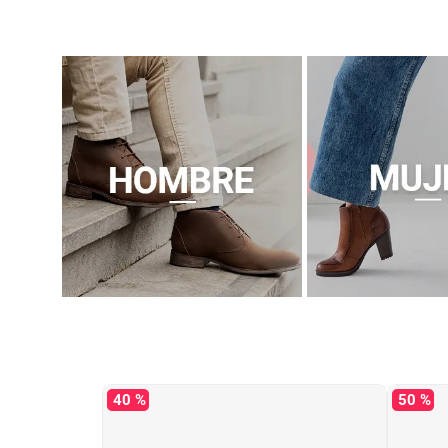
40 %
50 %