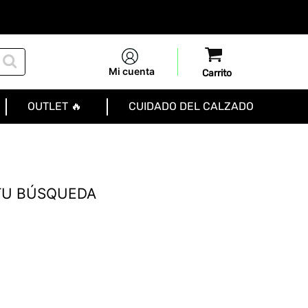
Mi cuenta
OUTLET 🔥
CUIDADO DEL CALZADO
TU BÚSQUEDA