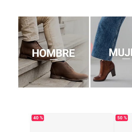
40 %
50 %