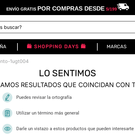
POR COMPRAS DESDE
ENVÍO GRATIS
S/
199
buscar?
IÑA
🛍️ SHOPPING DAYS 🛍️
MARCAS
ento-1ugt004
LO SENTIMOS
AMOS RESULTADOS QUE COINCIDAN CON 
Puedes revisar la ortografía
Utilizar un término más general
Darle un vistazo a estos productos que pueden interesarte