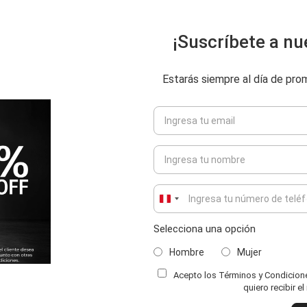
¡Suscríbete a nu
Estarás siempre al día de pr
Peru
+51
Selecciona una opción
Hombre
Mujer
Acepto los Términos y Condiciones
quiero recibir e