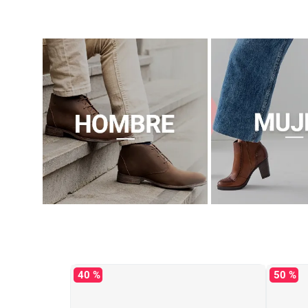
40 %
50 %