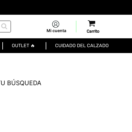
Mi cuenta
OUTLET 🔥
CUIDADO DEL CALZADO
TU BÚSQUEDA