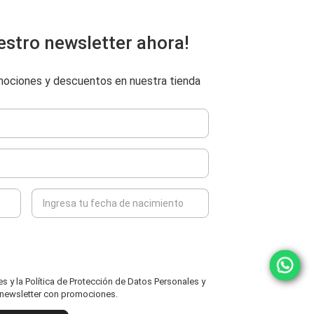
estro newsletter ahora!
omociones y descuentos en nuestra tienda
 y la Política de Protección de Datos Personales y
l newsletter con promociones.