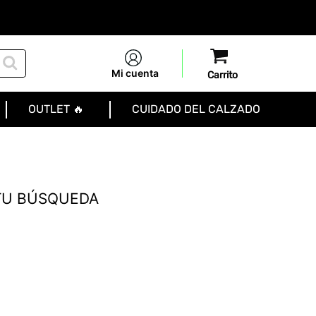
Mi cuenta
OUTLET 🔥
CUIDADO DEL CALZADO
TU BÚSQUEDA