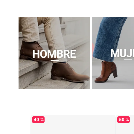
40 %
50 %