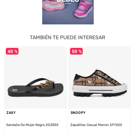
TAMBIÉN TE PUEDE INTERESAR
40 %
50 %
ZAXY
SNOOPY
Sandalia De Mujer Negro 2GZB35
Zapatillas Casual Marron 2FY025