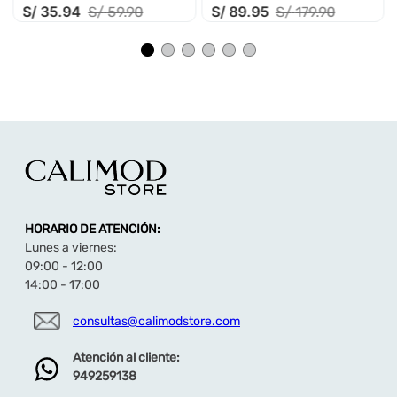
S/
35
.
94
S/
89
.
95
S/
59
.
90
S/
179
.
90
HORARIO DE ATENCIÓN:
Lunes a viernes:
09:00 - 12:00
14:00 - 17:00
consultas@calimodstore.com
Atención al cliente:
949259138