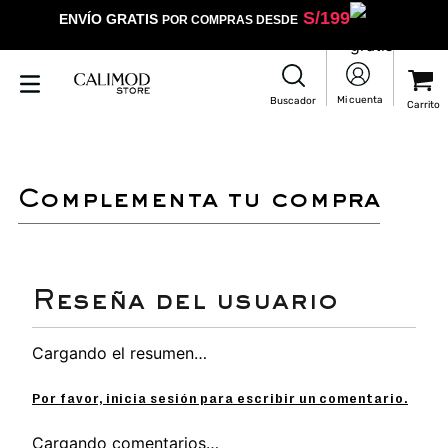
S/
199
ENVÍO GRATIS
POR COMPRAS DESDE
complementa tu compra
Cargando el resumen…
Por favor, inicia sesión para escribir un comentario.
Cargando comentarios…