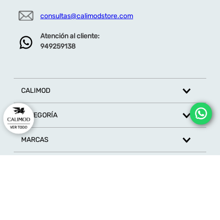
consultas@calimodstore.com
Atención al cliente:
949259138
CALIMOD
CATEGORÍA
MARCAS
ATENCIÓN AL CLIENTE
SÍGUENOS EN REDES SOCIALES