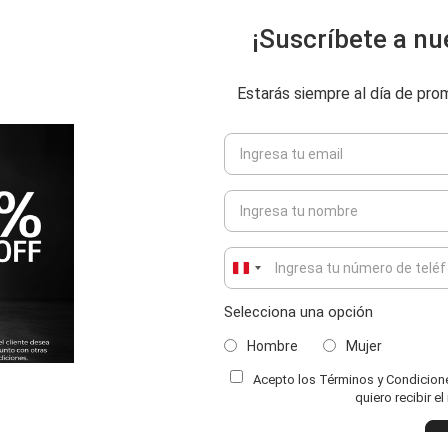
¡Suscríbete a nu
Estarás siempre al día de pr
Peru
+51
Selecciona una opción
Hombre
Mujer
Acepto los Términos y Condiciones
ENVIAR COMENTARIO
quiero recibir e