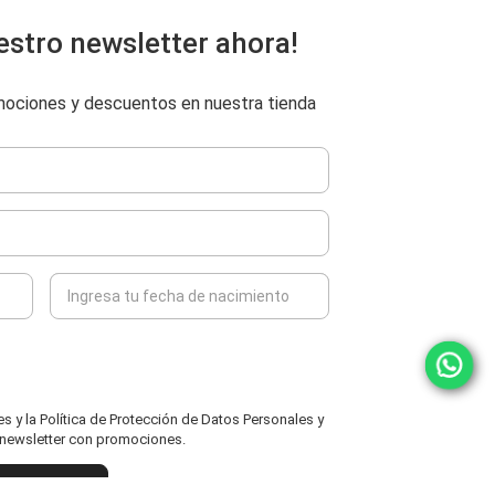
estro newsletter ahora!
omociones y descuentos en nuestra tienda
 y la Política de Protección de Datos Personales y
l newsletter con promociones.
ENVIAR