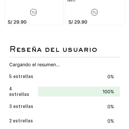
14917
TU
TU
S/
29
.
90
S/
29
.
90
Cargando el resumen…
0%
5 estrellas
4
100%
estrellas
0%
3 estrellas
0%
2 estrellas