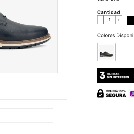
Cantidad
－
＋
Colores