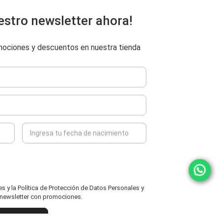
estro newsletter ahora!
omociones y descuentos en nuestra tienda
 y la Política de Protección de Datos Personales y
l newsletter con promociones.
ENVIAR