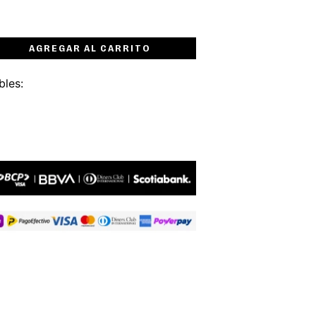
AGREGAR AL CARRITO