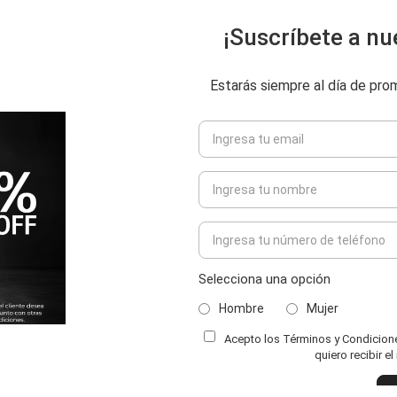
¡Suscríbete a nu
Estarás siempre al día de pr
Selecciona una opción
Hombre
Mujer
Acepto los Términos y Condiciones
ENVIAR COMENTARIO
quiero recibir e