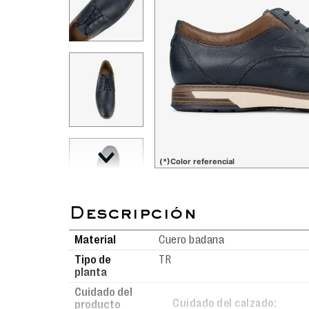
(*)Color referencial
Material
Cuero badana
Tipo de
TR
planta
Cuidado del
Cuidado del calzado:
producto