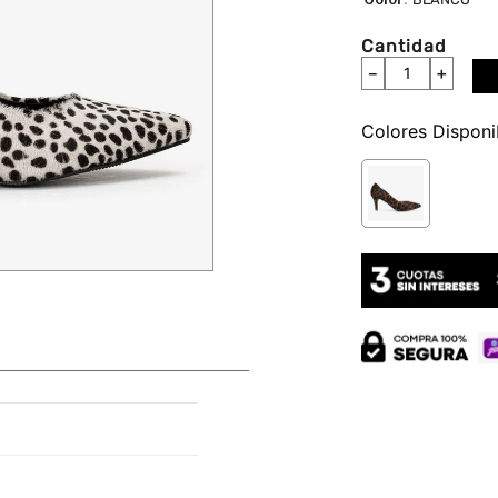
Cantidad
－
＋
Colores