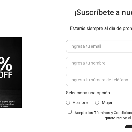
¡Suscríbete a nu
Estarás siempre al día de pr
Selecciona una opción
Hombre
Mujer
Acepto los Términos y Condiciones
ENVIAR COMENTARIO
quiero recibir e