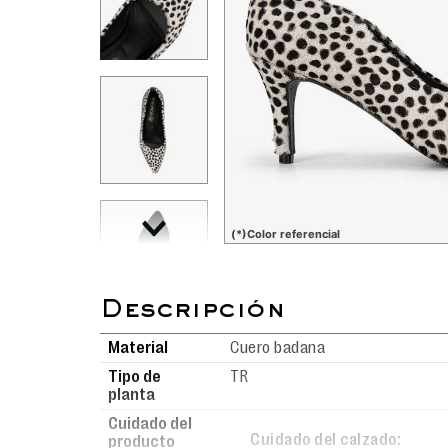
(*)Color referencial
Material
Cuero badana
Tipo de
TR
planta
Cuidado del
Cuidado del calzado:
producto