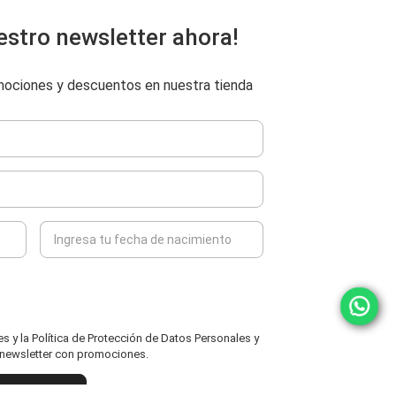
estro newsletter ahora!
omociones y descuentos en nuestra tienda
 y la Política de Protección de Datos Personales y
l newsletter con promociones.
ENVIAR