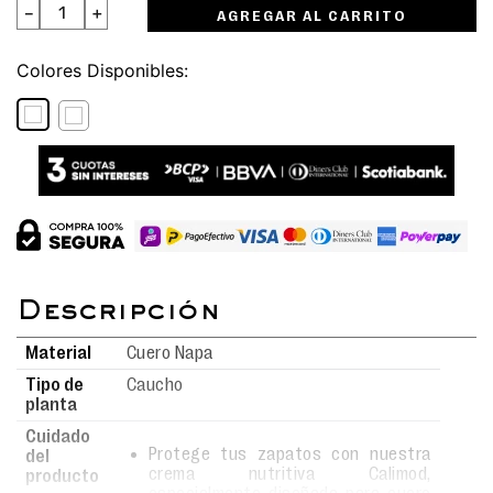
－
＋
AGREGAR AL CARRITO
Colores
Material
Cuero Napa
Tipo de
Caucho
planta
Cuidado
Protege tus zapatos con nuestra
del
crema nutritiva Calimod,
producto