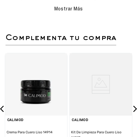
horma estilizada que tiene esta línea da mayor
Mostrar Más
comodidad sin perder la elegancia.
Elaborados de un cuero 100% natural y la
experiencia de artistas en la construcción de
calzados.
complementa tu compra
CALIMOD
CALIMOD
Crema Para Cuero Liso 14914
Kit De Limpieza Para Cuero Liso