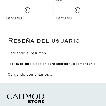
14917
TU
TU
S/
29
.
90
S/
29
.
90
Cargando el resumen…
Por favor, inicia sesión para escribir un comentario.
Cargando comentarios…