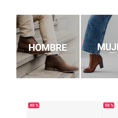
40 %
50 %