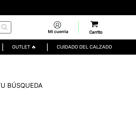
Mi cuenta
OUTLET 🔥
CUIDADO DEL CALZADO
TU BÚSQUEDA