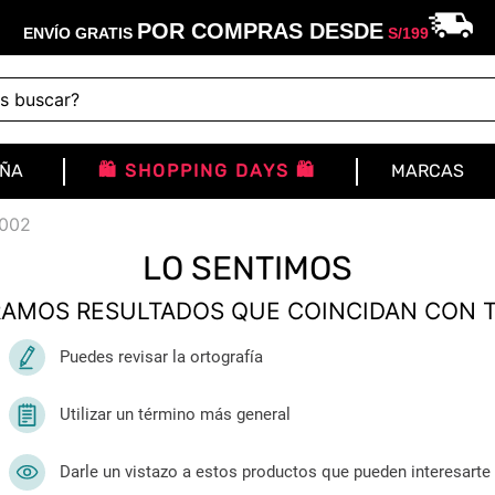
POR COMPRAS DESDE
ENVÍO GRATIS
S/
199
buscar?
IÑA
🛍️ SHOPPING DAYS 🛍️
MARCAS
i002
LO SENTIMOS
AMOS RESULTADOS QUE COINCIDAN CON 
Puedes revisar la ortografía
Utilizar un término más general
Darle un vistazo a estos productos que pueden interesarte