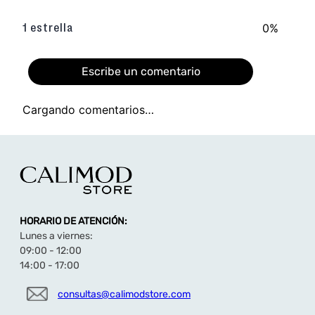
0%
1 estrella
Escribe un comentario
Cargando comentarios…
Agregar comentario
Título
HORARIO DE ATENCIÓN:
Califica el producto de 1 a 5 estrellas
Lunes a viernes:
★
★
★
★
★
09:00 - 12:00
14:00 - 17:00
Tu nombre
consultas@calimodstore.com