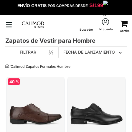
S/
199
ENVÍO GRATIS
POR COMPRAS DESDE
Zapatos de Vestir para Hombre
FILTRAR
FECHA DE LANZAMIENTO
/
Calimod Zapatos Formales Hombre
40 %