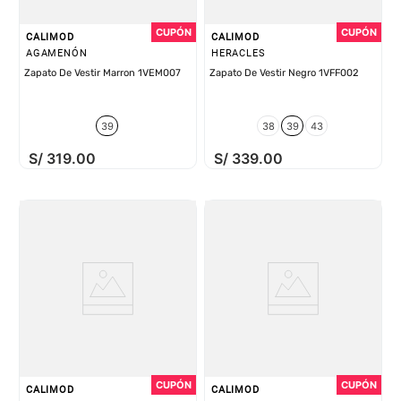
CALIMOD
CALIMOD
AGAMENÓN
HERACLES
Zapato De Vestir Marron 1VEM007
Zapato De Vestir Negro 1VFF002
39
38
39
43
S/
319
.
00
S/
339
.
00
CALIMOD
CALIMOD