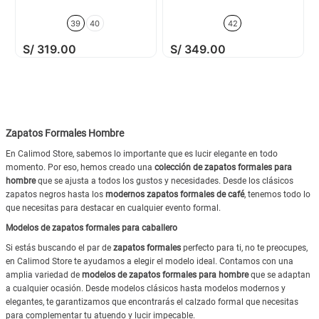
39
40
42
S/
319
.
00
S/
349
.
00
Zapatos Formales Hombre
En Calimod Store, sabemos lo importante que es lucir elegante en todo
momento. Por eso, hemos creado una
colección de zapatos formales para
hombre
que se ajusta a todos los gustos y necesidades. Desde los clásicos
zapatos negros hasta los
modernos zapatos formales de café
, tenemos todo lo
que necesitas para destacar en cualquier evento formal.
Modelos de zapatos formales para caballero
Si estás buscando el par de
zapatos formales
perfecto para ti, no te preocupes,
en Calimod Store te ayudamos a elegir el modelo ideal. Contamos con una
amplia variedad de
modelos de zapatos formales para hombre
que se adaptan
a cualquier ocasión. Desde modelos clásicos hasta modelos modernos y
elegantes, te garantizamos que encontrarás el calzado formal que necesitas
para complementar tu atuendo y lucir impecable.