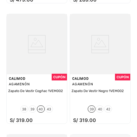
CALIMOD
CALIMOD
AGAMENÓN
AGAMENÓN
Zapato De Vestir Cogñac 1VEM002
Zapato De Vestir Negro 1VEM002
38
39
40
43
39
40
42
S/
319
.
00
S/
319
.
00