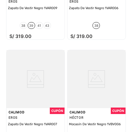
EROS
EROS
Zapato De Vestir Negro 1VAR009
Zapato De Vestir Negro 1VAR006
38
39
41
43
38
S/
319
.
00
S/
319
.
00
CALIMOD
CALIMOD
EROS
HÉCTOR
Zapato De Vestir Negro 1VAR007
Mocasín De Vestir Negro 1VBV006