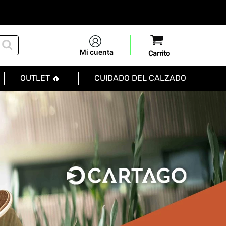
Mi cuenta
OUTLET 🔥
CUIDADO DEL CALZADO