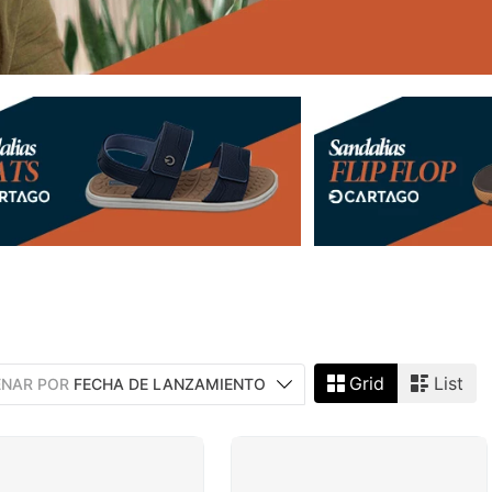
Grid
List
NAR POR
FECHA DE LANZAMIENTO