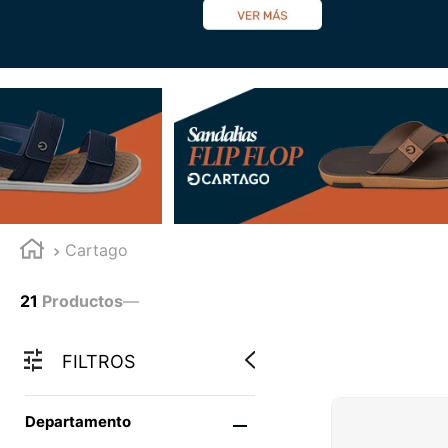
Cartago
21
Productos
—
FILTROS
Departamento