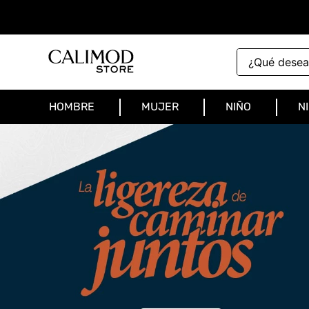
¿Qué deseas 
HOMBRE
MUJER
NIÑO
N