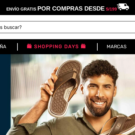
POR COMPRAS DESDE
ENVÍO GRATIS
S/
199
buscar?
IÑA
🛍️ SHOPPING DAYS 🛍️
MARCAS