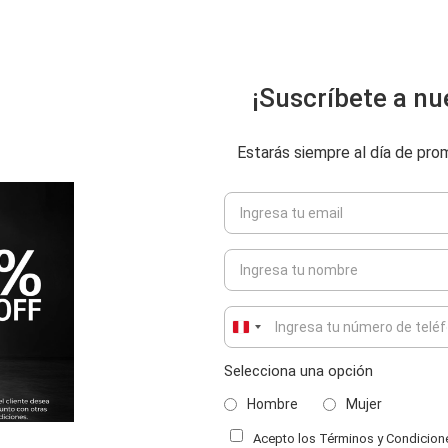
¡Suscríbete a nu
Estarás siempre al día de pr
Peru
+51
Selecciona una opción
ENVIAR COMENTARIO
Hombre
Mujer
Acepto los Términos y Condiciones