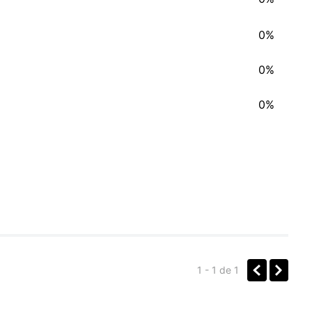
0%
0%
0%
1 - 1
de
1