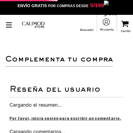
S/
199
ENVÍO GRATIS
POR COMPRAS DESDE
complementa tu compra
Cargando el resumen…
Por favor, inicia sesión para escribir un comentario.
Cargando comentarios…