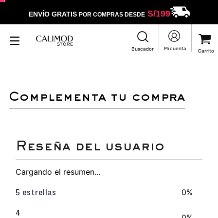
S/
199
ENVÍO GRATIS
POR COMPRAS DESDE
complementa tu compra
Cargando el resumen…
0%
5 estrellas
4
0%