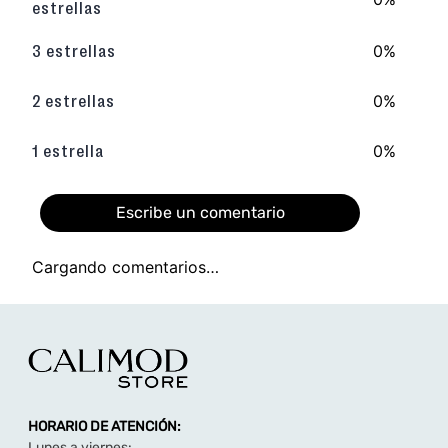
estrellas
0%
3 estrellas
0%
2 estrellas
0%
1 estrella
Escribe un comentario
Cargando comentarios…
Agregar comentario
Título
HORARIO DE ATENCIÓN:
Califica el producto de 1 a 5 estrellas
Lunes a viernes: