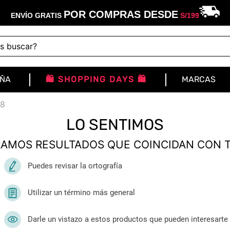
POR COMPRAS DESDE
ENVÍO GRATIS
S/
199
buscar?
IÑA
🛍️ SHOPPING DAYS 🛍️
MARCAS
98
LO SENTIMOS
AMOS RESULTADOS QUE COINCIDAN CON 
Puedes revisar la ortografía
Utilizar un término más general
Darle un vistazo a estos productos que pueden interesarte