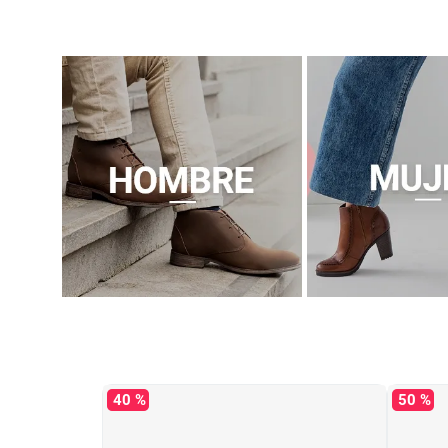
40 %
50 %