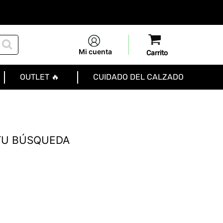
Mi cuenta
OUTLET 🔥
CUIDADO DEL CALZADO
TU BÚSQUEDA