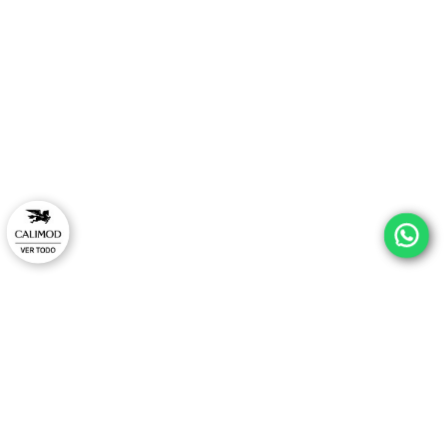
¡ESTRENA CON ESTILO Y
EXCLUSIVO EN TU PRIM