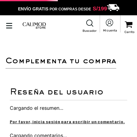
S/
199
ENVÍO GRATIS
POR COMPRAS DESDE
complementa tu compra
Cargando el resumen…
Por favor, inicia sesión para escribir un comentario.
Cargando comentarios…