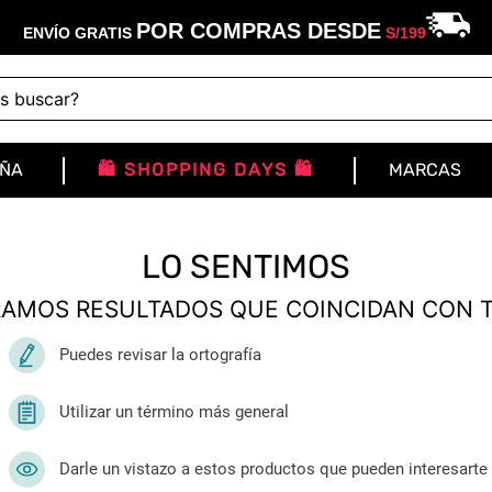
POR COMPRAS DESDE
ENVÍO GRATIS
S/
199
buscar?
IÑA
🛍️ SHOPPING DAYS 🛍️
MARCAS
LO SENTIMOS
AMOS RESULTADOS QUE COINCIDAN CON 
Puedes revisar la ortografía
Utilizar un término más general
Darle un vistazo a estos productos que pueden interesarte