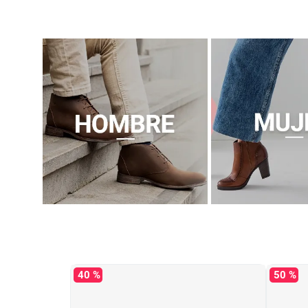
40 %
50 %