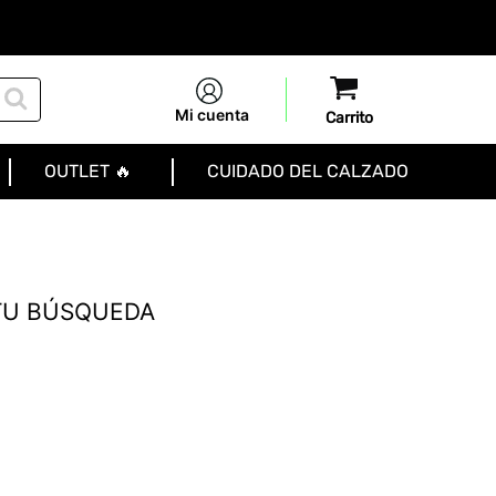
Mi cuenta
OUTLET 🔥
CUIDADO DEL CALZADO
TU BÚSQUEDA