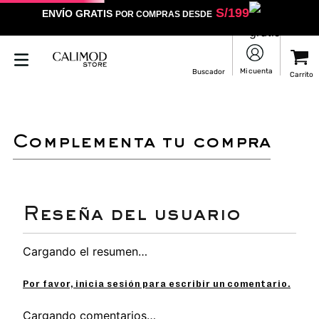
S/
199
ENVÍO GRATIS
POR COMPRAS DESDE
complementa tu compra
Cargando el resumen…
Por favor, inicia sesión para escribir un comentario.
Cargando comentarios…