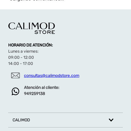
HORARIO DE ATENCIÓN:
Lunes a viernes:
09:00 - 12:00
14:00 - 17:00
consultas@calimodstore.com
Atención al cliente:
949259138
CALIMOD