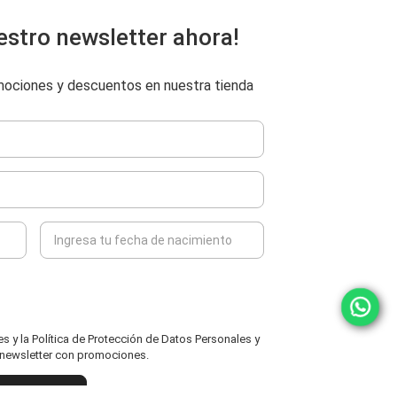
estro newsletter ahora!
omociones y descuentos en nuestra tienda
 y la Política de Protección de Datos Personales y
l newsletter con promociones.
ENVIAR