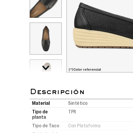
(*)Color referencial
Material
Sintético
Tipo de
TPR
planta
Tipo de Taco
Con Plataforma