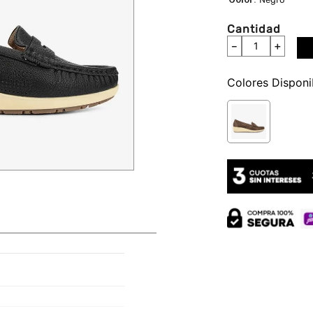
Cantidad
－
＋
Colores