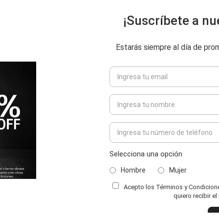
¡Suscríbete a nu
Estarás siempre al día de pr
Selecciona una opción
Hombre
Mujer
Acepto los Términos y Condiciones
ENVIAR COMENTARIO
quiero recibir e