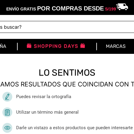
POR COMPRAS DESDE
ENVÍO GRATIS
S/
199
buscar?
IÑA
🛍️ SHOPPING DAYS 🛍️
MARCAS
LO SENTIMOS
AMOS RESULTADOS QUE COINCIDAN CON 
Puedes revisar la ortografía
Utilizar un término más general
Darle un vistazo a estos productos que pueden interesarte