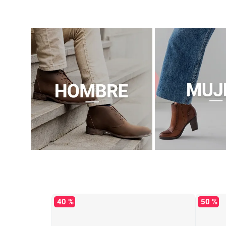
40 %
50 %