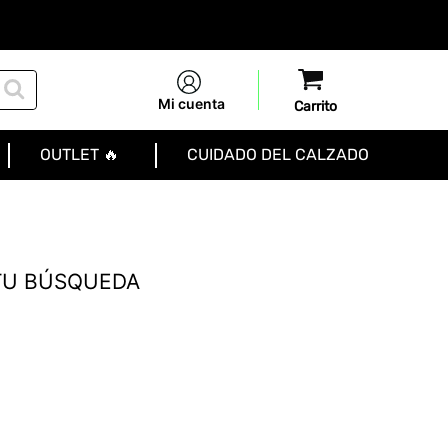
Mi cuenta
OUTLET 🔥
CUIDADO DEL CALZADO
TU BÚSQUEDA