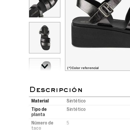
(*)Color referencial
Material
Sintético
Tipo de
Sintético
planta
Número de
5
taco