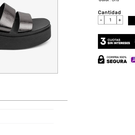
Cantidad
－
＋