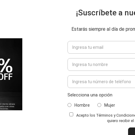
¡Suscríbete a nu
Estarás siempre al día de pr
Selecciona una opción
Hombre
Mujer
Acepto los Términos y Condiciones
ENVIAR COMENTARIO
quiero recibir e