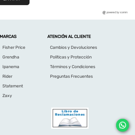
powered by icomm
MARCAS
ATENCIÓN AL CLIENTE
Fisher Price
Cambios y Devoluciones
Grendha
Políticas y Protección
Ipanema
Términos y Condiciones
Rider
Preguntas Frecuentes
Statement
Zaxy