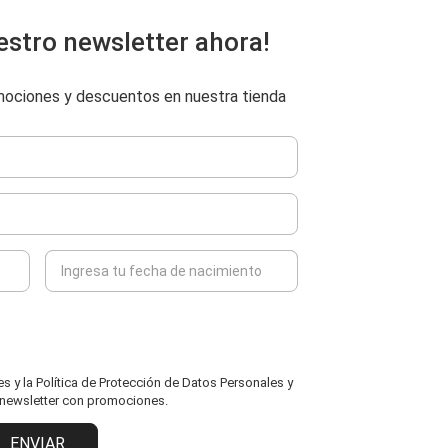
estro newsletter ahora!
omociones y descuentos en nuestra tienda
 y la Política de Protección de Datos Personales y
l newsletter con promociones.
ENVIAR