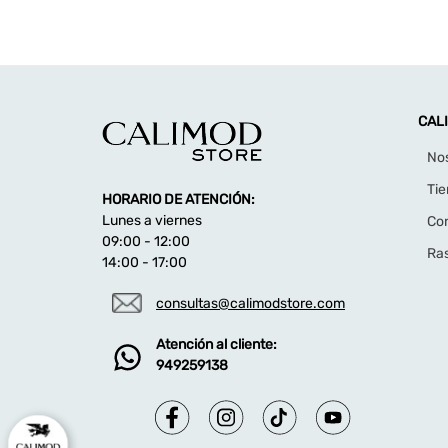
CAL
No
Ti
HORARIO DE ATENCIÓN:
Lunes a viernes
Co
09:00 - 12:00
Ras
14:00 - 17:00
consultas@calimodstore.com
Atención al cliente:
949259138