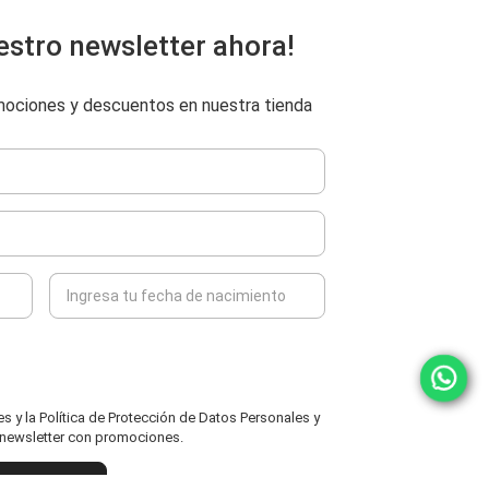
estro newsletter ahora!
omociones y descuentos en nuestra tienda
 y la Política de Protección de Datos Personales y
l newsletter con promociones.
ENVIAR