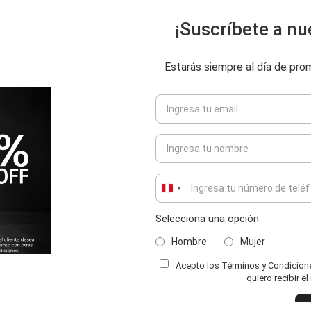
¡Suscríbete a nu
Estarás siempre al día de pr
Peru
+51
Selecciona una opción
Hombre
Mujer
Acepto los Términos y Condiciones
ENVIAR COMENTARIO
quiero recibir e