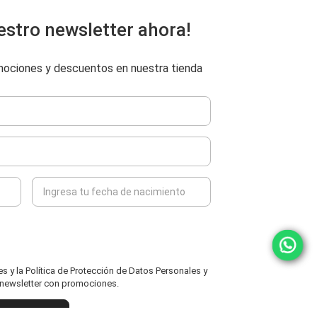
estro newsletter ahora!
omociones y descuentos en nuestra tienda
 y la Política de Protección de Datos Personales y
l newsletter con promociones.
ENVIAR