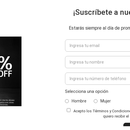
¡Suscríbete a nu
Estarás siempre al día de pr
Selecciona una opción
Hombre
Mujer
Acepto los Términos y Condiciones
ENVIAR COMENTARIO
quiero recibir e