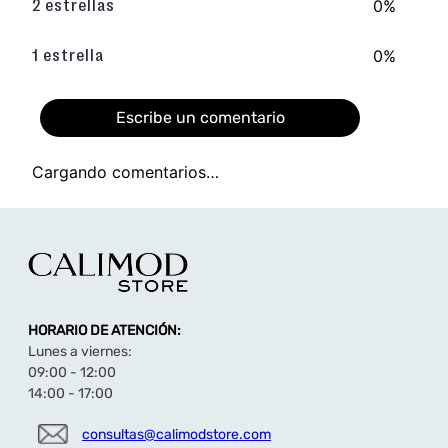
0%
2 estrellas
0%
1 estrella
Escribe un comentario
Cargando comentarios…
Agregar comentario
Título
HORARIO DE ATENCIÓN:
Califica el producto de 1 a 5 estrellas
Lunes a viernes:
★
★
★
★
★
09:00 - 12:00
14:00 - 17:00
Tu nombre
consultas@calimodstore.com