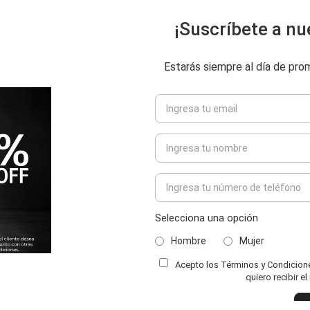
¡Suscríbete a nu
Estarás siempre al día de pr
Selecciona una opción
Hombre
Mujer
Acepto los Términos y Condiciones
ENVIAR COMENTARIO
quiero recibir e