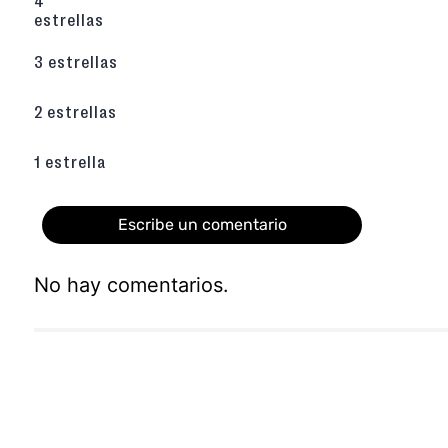
4
calzado duradero, fácil de limpiar y cómodo al
estrellas
Altura de 0 cm en el talón con plataforma, 
natural y relajada.
3 estrellas
¿La hebilla es funcional?
La hebilla es pri
pero el material de la banda asegura un ajus
2 estrellas
¿Con qué combinarlas?
Son perfectas con
negros, denim o outfits que necesiten un 
realzando el estilo vintage de la hebilla carey
1 estrella
Descubre toda la colección de sandalias aquí
Escribe un comentario
No hay comentarios.
Agregar comentario
Título
Califica el producto de 1 a 5 estrellas