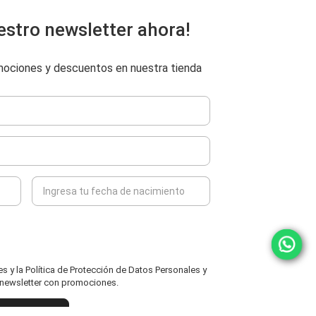
estro newsletter ahora!
omociones y descuentos en nuestra tienda
 y la Política de Protección de Datos Personales y
l newsletter con promociones.
ENVIAR