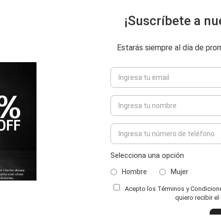
¡Suscríbete a nu
Estarás siempre al día de pr
Selecciona una opción
Hombre
Mujer
Acepto los Términos y Condiciones
ENVIAR COMENTARIO
quiero recibir e