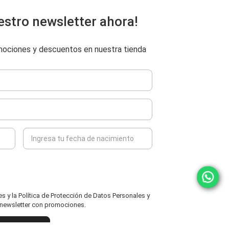
estro newsletter ahora!
omociones y descuentos en nuestra tienda
 y la Política de Protección de Datos Personales y
l newsletter con promociones.
ENVIAR