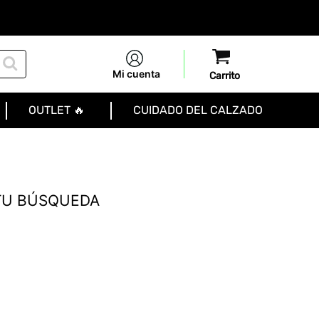
Mi cuenta
OUTLET 🔥
CUIDADO DEL CALZADO
TU BÚSQUEDA