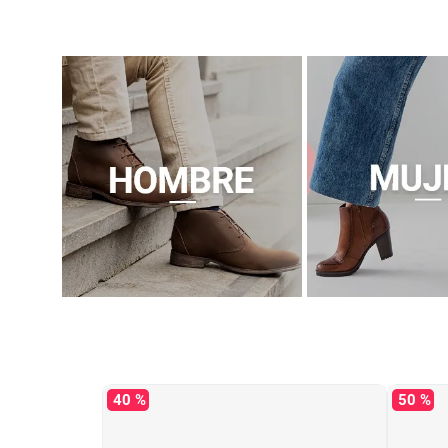
40 %
50 %