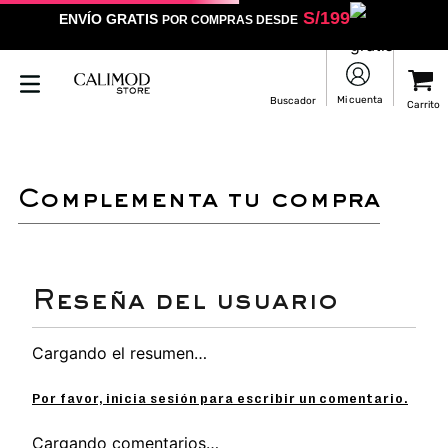
S/
199
ENVÍO GRATIS
POR COMPRAS DESDE
complementa tu compra
Cargando el resumen…
Por favor, inicia sesión para escribir un comentario.
Cargando comentarios…