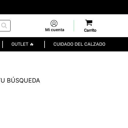
Mi cuenta
OUTLET 🔥
CUIDADO DEL CALZADO
TU BÚSQUEDA