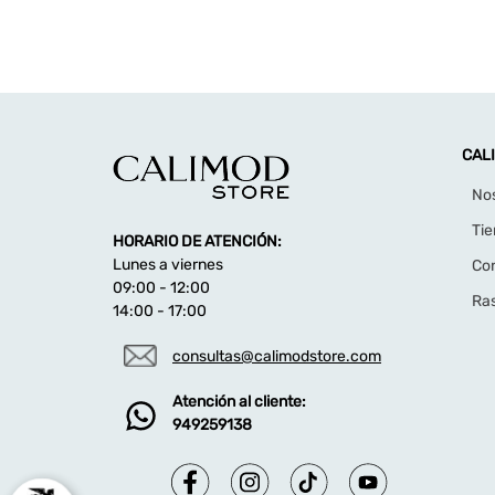
CAL
No
Ti
HORARIO DE ATENCIÓN:
Lunes a viernes
Co
09:00 - 12:00
Ras
14:00 - 17:00
consultas@calimodstore.com
Atención al cliente:
949259138