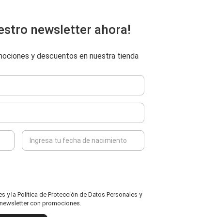
estro newsletter ahora!
omociones y descuentos en nuestra tienda
 y la Política de Protección de Datos Personales y
l newsletter con promociones.