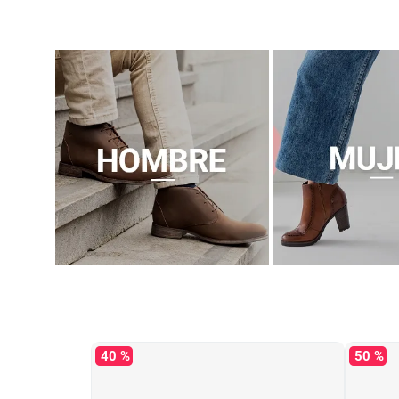
40 %
50 %