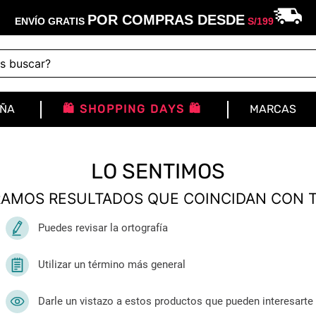
POR COMPRAS DESDE
ENVÍO GRATIS
S/
199
buscar?
IÑA
🛍️ SHOPPING DAYS 🛍️
MARCAS
LO SENTIMOS
AMOS RESULTADOS QUE COINCIDAN CON 
Puedes revisar la ortografía
Utilizar un término más general
Darle un vistazo a estos productos que pueden interesarte