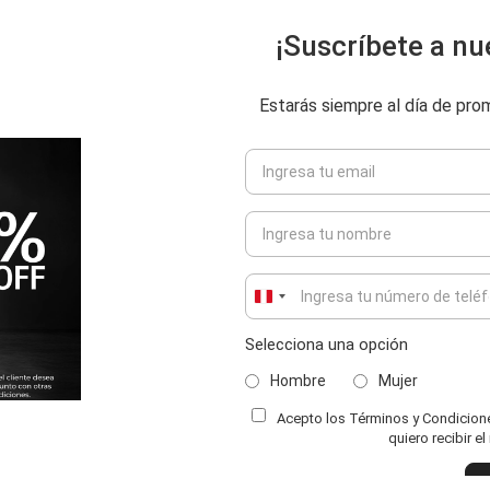
¡Suscríbete a nu
Estarás siempre al día de pr
Peru
+51
Selecciona una opción
Hombre
Mujer
Acepto los Términos y Condiciones
ENVIAR COMENTARIO
quiero recibir e