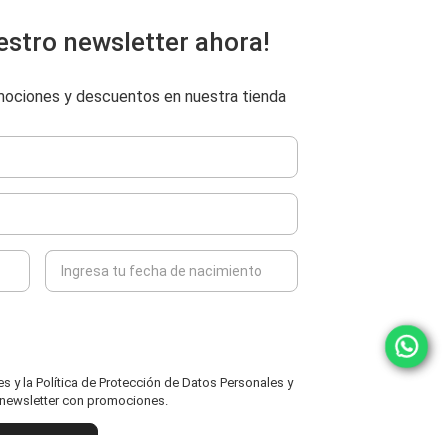
estro newsletter ahora!
omociones y descuentos en nuestra tienda
 y la Política de Protección de Datos Personales y
l newsletter con promociones.
ENVIAR