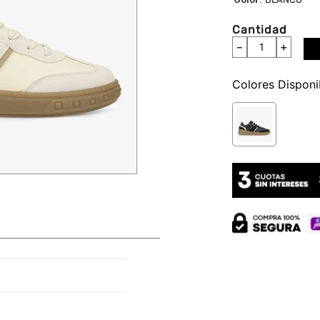
Cantidad
－
＋
Colores