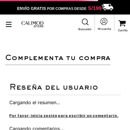
S/
199
ENVÍO GRATIS
POR COMPRAS DESDE
complementa tu compra
Cargando el resumen…
Por favor, inicia sesión para escribir un comentario.
Cargando comentarios…