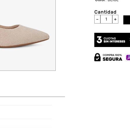
Cantidad
－
＋