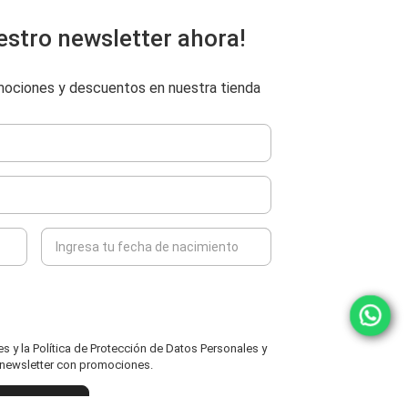
estro newsletter ahora!
omociones y descuentos en nuestra tienda
 y la Política de Protección de Datos Personales y
l newsletter con promociones.
ENVIAR