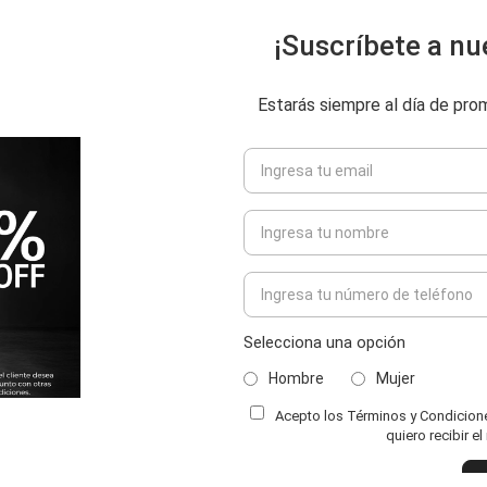
¡Suscríbete a nu
Estarás siempre al día de pr
Selecciona una opción
Hombre
Mujer
Acepto los Términos y Condiciones
ENVIAR COMENTARIO
quiero recibir e