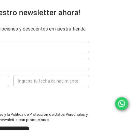
estro newsletter ahora!
omociones y descuentos en nuestra tienda
 y la Política de Protección de Datos Personales y
l newsletter con promociones.
ENVIAR