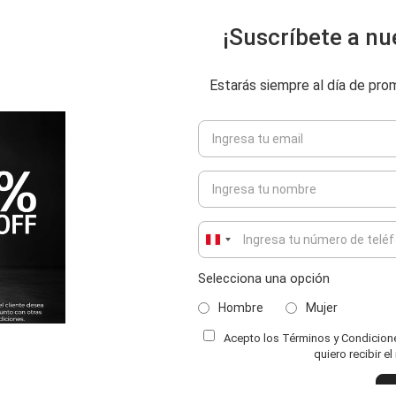
¡Suscríbete a nu
Estarás siempre al día de pr
Peru
+51
Selecciona una opción
Hombre
Mujer
Acepto los Términos y Condiciones
ENVIAR COMENTARIO
quiero recibir e