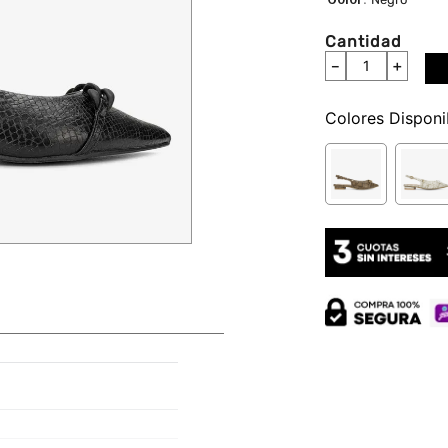
Cantidad
－
＋
Colores