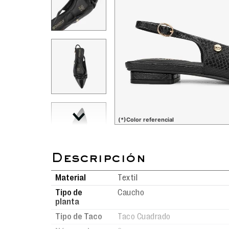
(*)Color referencial
Material
Textil
Tipo de
Caucho
planta
Tipo de Taco
Taco Cuadrado