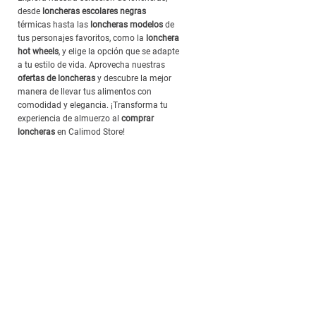
desde
loncheras escolares negras
térmicas hasta las
loncheras modelos
de
tus personajes favoritos, como la
lonchera
hot wheels
, y elige la opción que se adapte
a tu estilo de vida. Aprovecha nuestras
ofertas de loncheras
y descubre la mejor
manera de llevar tus alimentos con
comodidad y elegancia. ¡Transforma tu
experiencia de almuerzo al
comprar
loncheras
en Calimod Store!