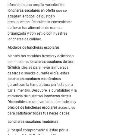
ofreciendo una amplia variedad de
loncheras escolares en oferta
que se
adaptan a todos los gustos y
presupuestos. Descubre la conveniencia
de llevar tus alimentos de manera
organizada y con estilo con nuestras
loncheras de calidad.
Modelos de loncheras escolares
Mantén tus comidas frescas y deliciosas
con nuestras
loncheras escolares de tela
térmica
ideales para llevar almuerzos
caseros o snacks durante el día, estas
loncheras escolares económicas
garantizan la temperatura perfecta para
tus alimentos. Descubre la durabilidad y la
eficiencia de nuestras
loncheras de tela
.
Disponibles en una variedad de modelos y
precios de loncheras escolares
accesibles
para satisfacer todas tus necesidades.
Loncheras escolares modernas
¿Por qué comprometer el estilo por la