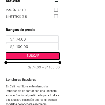
Material
POLIÉSTER
(
1
)
SINTÉTICO
(
13
)
Rangos de precio
S/
S/
BUSCAR
S/ 74.00
–
S/ 100.00
Loncheras Escolares
En Calimod Store, entendemos la
importancia de contar con una lonchera
escolar funcional y estilizada para tu día a
día. Nuestra colección abarca diferentes
modelos de loncheras escolares
,