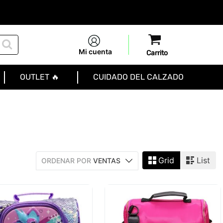
Mi cuenta
OUTLET 🔥
CUIDADO DEL CALZADO
Grid
List
ORDENAR POR
VENTAS