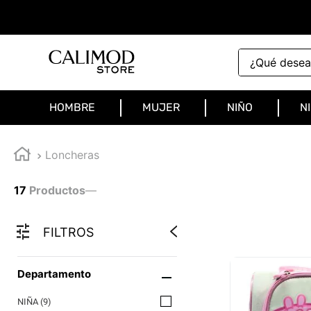
¿Qué deseas 
HOMBRE
MUJER
NIÑO
N
Loncheras
17
Productos
—
FILTROS
Departamento
NIÑA
(
9
)