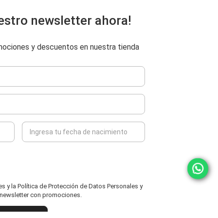
estro newsletter ahora!
omociones y descuentos en nuestra tienda
 y la Política de Protección de Datos Personales y
l newsletter con promociones.
ENVIAR