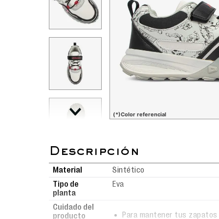
(*)Color referencial
Material
Sintético
Tipo de
Eva
planta
Cuidado del
Para mantener tus zapatos 
producto