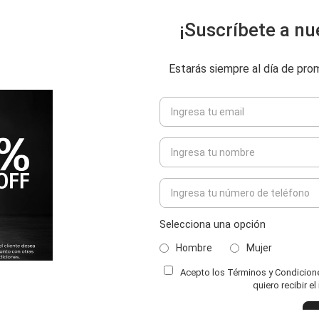
¡Suscríbete a nu
Estarás siempre al día de pr
Selecciona una opción
Hombre
Mujer
Acepto los Términos y Condiciones
ENVIAR COMENTARIO
quiero recibir e